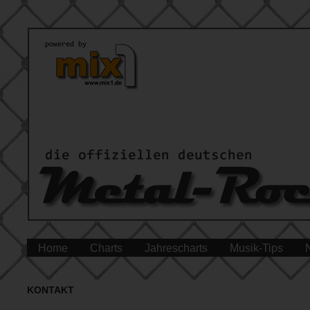
Home
Charts
Jahrescharts
Musik-Tips
KONTAKT