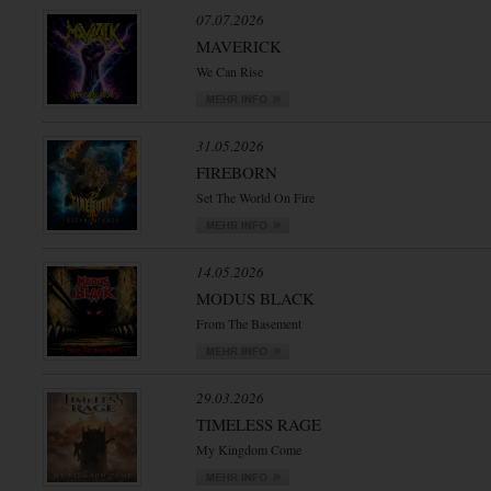
07.07.2026
MAVERICK
We Can Rise
31.05.2026
FIREBORN
Set The World On Fire
14.05.2026
MODUS BLACK
From The Basement
29.03.2026
TIMELESS RAGE
My Kingdom Come