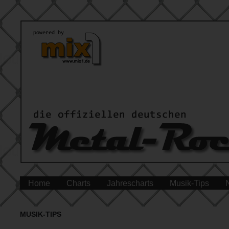
Home
Charts
Jahrescharts
Musik-Tips
MUSIK-TIPS