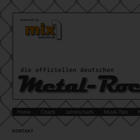
Home
Charts
Jahrescharts
Musik-Tips
KONTAKT