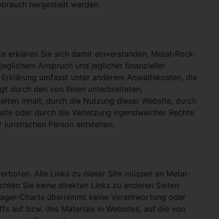
ebrauch hergestellt werden.
e erklären Sie sich damit einverstanden, Metal-Rock-
jeglichem Anspruch und jeglicher finanzieller
e Erklärung umfasst unter anderem Anwaltskosten, die
gt durch den von Ihnen unterbreiteten,
telten Inhalt, durch die Nutzung dieser Website, durch
site oder durch die Verletzung irgendwelcher Rechte
 juristischen Person entstehen.
verboten. Alle Links zu dieser Site müssen an Metal-
ichten Sie keine direkten Links zu anderen Seiten
hlager-Charts übernimmt keine Verantwortung oder
ffs auf bzw. des Materials in Websites, auf die von