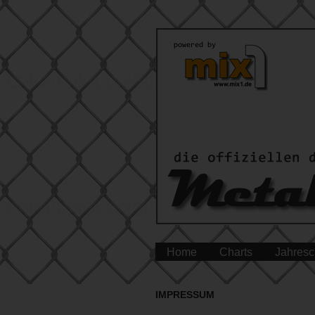
Home
Charts
Jahresc
IMPRESSUM