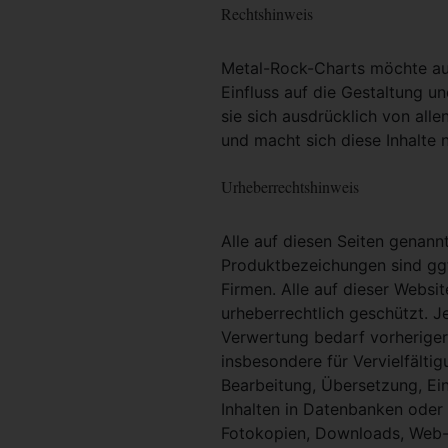
Rechtshinweis
Metal-Rock-Charts möchte ausd
Einfluss auf die Gestaltung un
sie sich ausdrücklich von alle
und macht sich diese Inhalte n
Urheberrechtshinweis
Alle auf diesen Seiten genan
Produktbezeichungen sind ggf
Firmen. Alle auf dieser Websi
urheberrechtlich geschützt. 
Verwertung bedarf vorheriger 
insbesondere für Vervielfältig
Bearbeitung, Übersetzung, Ei
Inhalten in Datenbanken oder
Fotokopien, Downloads, Web-S