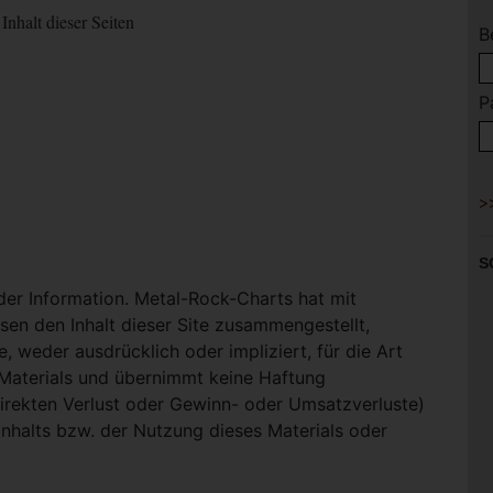
Inhalt dieser Seiten
B
P
S
 der Information. Metal-Rock-Charts hat mit
en den Inhalt dieser Site zusammengestellt,
, weder ausdrücklich oder impliziert, für die Art
-Materials und übernimmt keine Haftung
ndirekten Verlust oder Gewinn- oder Umsatzverluste)
Inhalts bzw. der Nutzung dieses Materials oder