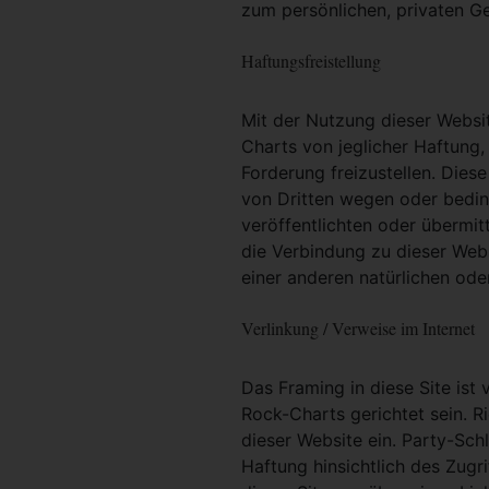
zum persönlichen, privaten G
Haftungsfreistellung
Mit der Nutzung dieser Websit
Charts von jeglicher Haftung, 
Forderung freizustellen. Dies
von Dritten wegen oder bedin
veröffentlichten oder übermit
die Verbindung zu dieser Web
einer anderen natürlichen oder
Verlinkung / Verweise im Internet
Das Framing in diese Site ist 
Rock-Charts gerichtet sein. R
dieser Website ein. Party-Sc
Haftung hinsichtlich des Zugri