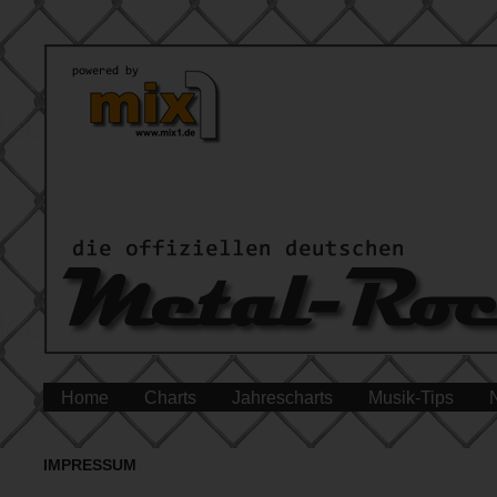
Home
Charts
Jahrescharts
Musik-Tips
IMPRESSUM