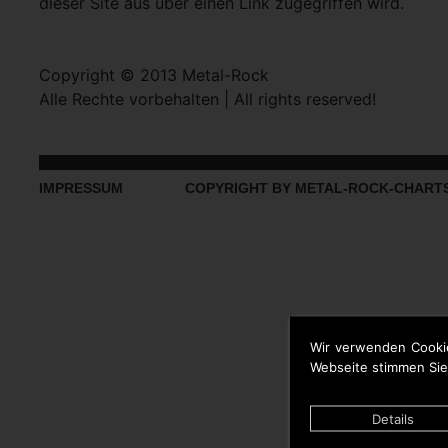
dieser Site aus über einen Link zugegriffen wird.
Copyright © 2013 Metal-Rock
Alle Rechte vorbehalten | All rights reserved!
IMPRESSUM
COPYRIGHT BY METAL-ROCK-CHART
Wir verwenden Cooki
Webseite stimmen Sie
Details