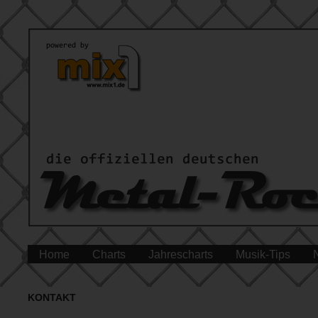
Home
Charts
Jahrescharts
Musik-Tips
KONTAKT