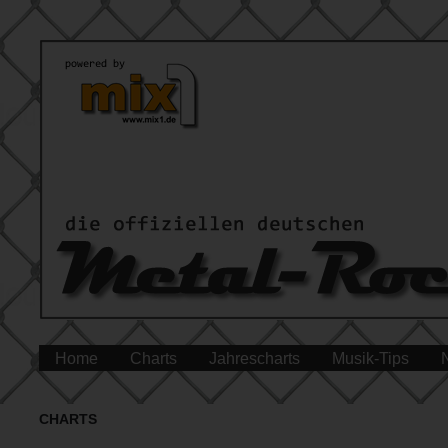
Home
Charts
Jahrescharts
Musik-Tips
CHARTS