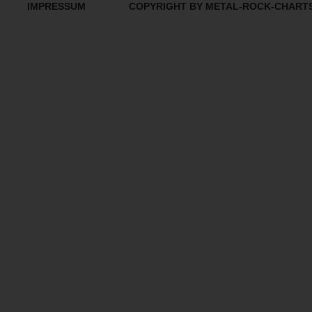
IMPRESSUM
COPYRIGHT BY METAL-ROCK-CHART