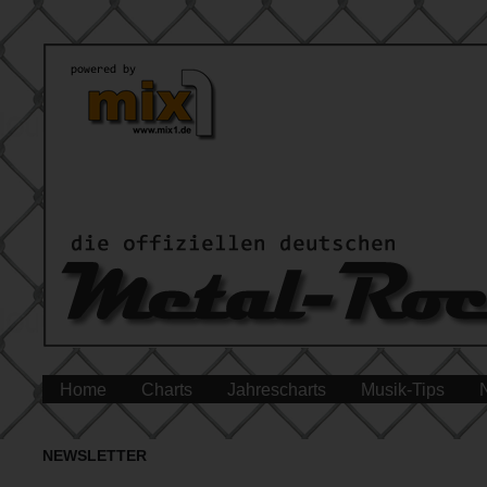
Home
Charts
Jahrescharts
Musik-Tips
NEWSLETTER