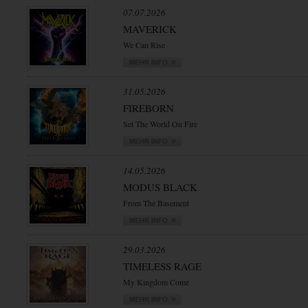
07.07.2026
MAVERICK
We Can Rise
31.05.2026
FIREBORN
Set The World On Fire
14.05.2026
MODUS BLACK
From The Basement
29.03.2026
TIMELESS RAGE
My Kingdom Come