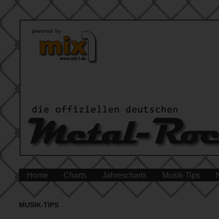
Home
Charts
Jahrescharts
Musik-Tips
MUSIK-TIPS