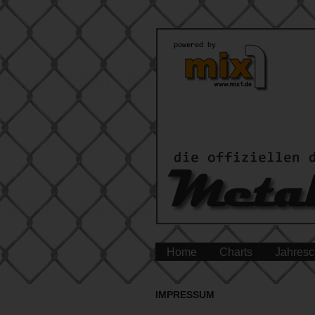
Home
Charts
Jahresc
IMPRESSUM