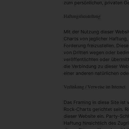
zum persönlichen, privaten G
Haftungsfreistellung
Mit der Nutzung dieser Websit
Charts von jeglicher Haftung, 
Forderung freizustellen. Dies
von Dritten wegen oder bedin
veröffentlichten oder übermit
die Verbindung zu dieser Web
einer anderen natürlichen oder
Verlinkung / Verweise im Internet
Das Framing in diese Site ist 
Rock-Charts gerichtet sein. R
dieser Website ein. Party-Sc
Haftung hinsichtlich des Zugri