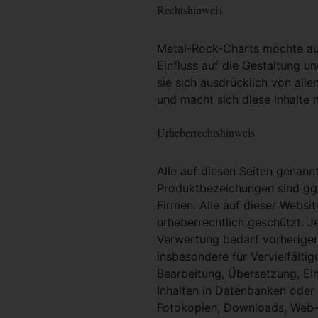
Rechtshinweis
Metal-Rock-Charts möchte ausd
Einfluss auf die Gestaltung un
sie sich ausdrücklich von alle
und macht sich diese Inhalte n
Urheberrechtshinweis
Alle auf diesen Seiten genan
Produktbezeichungen sind ggf
Firmen. Alle auf dieser Websi
urheberrechtlich geschützt. 
Verwertung bedarf vorheriger 
insbesondere für Vervielfältig
Bearbeitung, Übersetzung, Ei
Inhalten in Datenbanken oder
Fotokopien, Downloads, Web-S