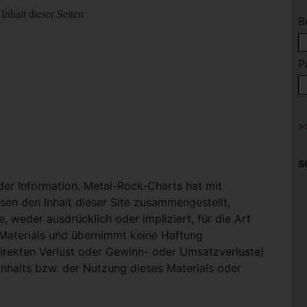
Inhalt dieser Seiten
B
P
S
 der Information. Metal-Rock-Charts hat mit
en den Inhalt dieser Site zusammengestellt,
, weder ausdrücklich oder impliziert, für die Art
-Materials und übernimmt keine Haftung
ndirekten Verlust oder Gewinn- oder Umsatzverluste)
Inhalts bzw. der Nutzung dieses Materials oder