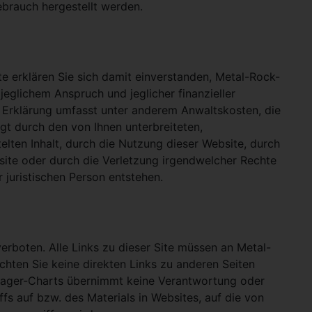
ebrauch hergestellt werden.
e erklären Sie sich damit einverstanden, Metal-Rock-
jeglichem Anspruch und jeglicher finanzieller
e Erklärung umfasst unter anderem Anwaltskosten, die
gt durch den von Ihnen unterbreiteten,
telten Inhalt, durch die Nutzung dieser Website, durch
site oder durch die Verletzung irgendwelcher Rechte
 juristischen Person entstehen.
verboten. Alle Links zu dieser Site müssen an Metal-
ichten Sie keine direkten Links zu anderen Seiten
hlager-Charts übernimmt keine Verantwortung oder
ffs auf bzw. des Materials in Websites, auf die von