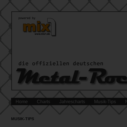
Home
Charts
Jahrescharts
Musik-Tips
MUSIK-TIPS