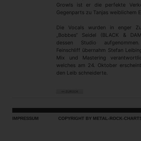
Growls ist er die perfekte Verk
Gegenparts zu Tanjas weiblichem 
Die Vocals wurden in enger Zu
„Bobbes“ Seidel (BLACK & DAM
dessen Studio aufgenommen.
Feinschliff übernahm Stefan Leibi
Mix und Mastering verantwort
welches am 24. Oktober erschein
den Leib schneiderte.
IMPRESSUM
COPYRIGHT BY METAL-ROCK-CHART