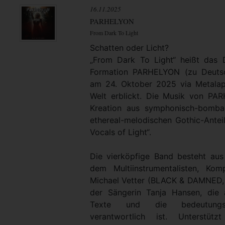
16.11.2025
PARHELYON
From Dark To Light
Schatten oder Licht?
„From Dark To Light“ heißt das
Formation PARHELYON (zu Deutsc
am 24. Oktober 2025 via Metalap
Welt erblickt. Die Musik von PA
Kreation aus symphonisch-bomba
ethereal-melodischen Gothic-Antei
Vocals of Light“.
Die vierköpfige Band besteht au
dem Multiinstrumentalisten, Ko
Michael Vetter (BLACK & DAMNED
der Sängerin Tanja Hansen, die 
Texte und die bedeutungsv
verantwortlich ist. Unterstü