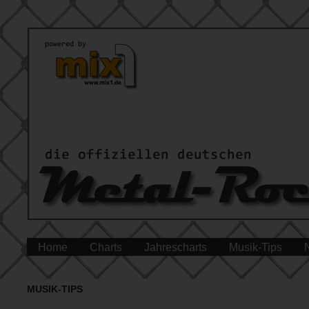
Home
Charts
Jahrescharts
Musik-Tips
MUSIK-TIPS