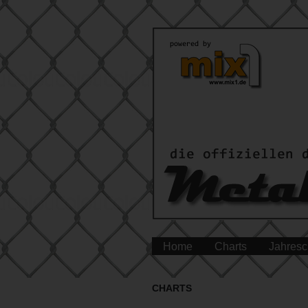
Home
Charts
Jahresc
CHARTS