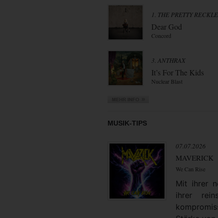
1. THE PRETTY RECKL
Dear God
Concord
3. ANTHRAX
It’s For The Kids
Nuclear Blast
MUSIK-TIPS
07.07.2026
MAVERICK
We Can Rise
Mit ihrer
ihrer rei
kompromiss