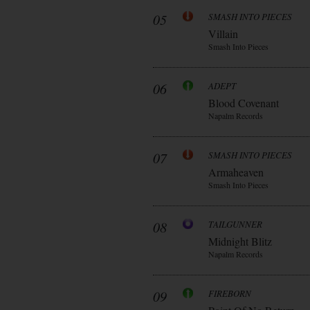
05
SMASH INTO PIECES
Villain
Smash Into Pieces
06
ADEPT
Blood Covenant
Napalm Records
07
SMASH INTO PIECES
Armaheaven
Smash Into Pieces
08
TAILGUNNER
Midnight Blitz
Napalm Records
09
FIREBORN