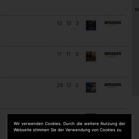
R
13
10
3
17
11
3
28
12
2
12
11
9
Wir verwenden Cookies. Durch die weitere Nutzung der
Webseite stimmen Sie der Verwendung von Cookies zu.