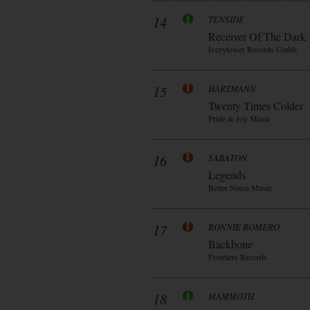
14
TENSIDE
Receiver Of The Dark
Ivorytower Records Gmbh
15
HARTMANN
Twenty Times Colder
Pride & Joy Music
16
SABATON
Legends
Better Noise Music
17
RONNIE ROMERO
Backbone
Frontiers Records
18
MAMMOTH