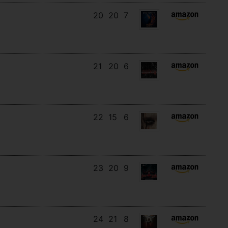
20
20
7
21
20
6
22
15
6
23
20
9
24
21
8