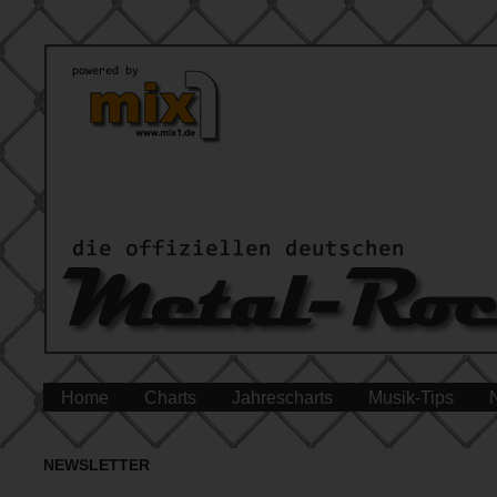
Home
Charts
Jahrescharts
Musik-Tips
NEWSLETTER