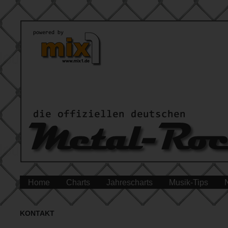
Home
Charts
Jahrescharts
Musik-Tips
KONTAKT