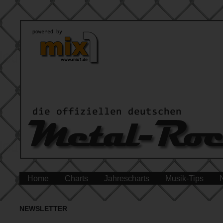
Home
Charts
Jahrescharts
Musik-Tips
NEWSLETTER