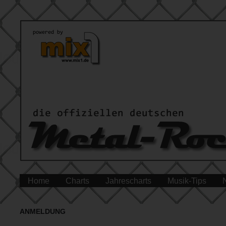
Home
Charts
Jahrescharts
Musik-Tips
ANMELDUNG