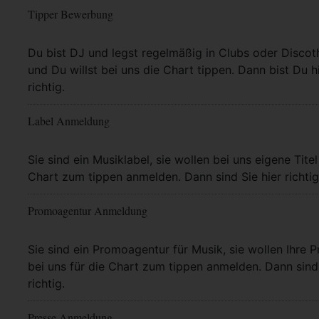
Tipper Bewerbung
Mehr Info
Du bist DJ und legst regelmäßig in Clubs oder Discot
und Du willst bei uns die Chart tippen. Dann bist Du h
richtig.
Label Anmeldung
Mehr Info
Sie sind ein Musiklabel, sie wollen bei uns eigene Titel
Chart zum tippen anmelden. Dann sind Sie hier richtig
Promoagentur Anmeldung
Mehr Info
Sie sind ein Promoagentur für Musik, sie wollen Ihre P
bei uns für die Chart zum tippen anmelden. Dann sind 
richtig.
Presse Anmeldung
Mehr Info