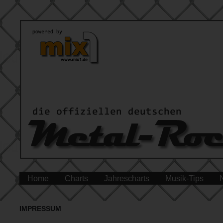
Home
Charts
Jahrescharts
Musik-Tips
IMPRESSUM