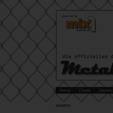
Home
Charts
Jahresc
CHARTS