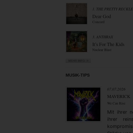
1. THE PRETTY RECKL
Dear God
Concord
3. ANTHRAX
It’s For The Kids
Nuclear Blast
MUSIK-TIPS
07.07.2026
MAVERICK
We Can Rise
Mit ihrer
ihrer rei
kompromiss