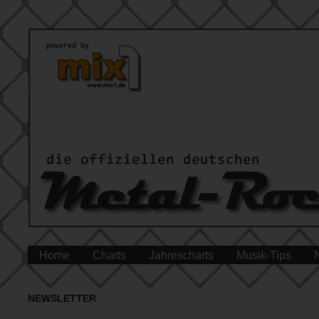
Home
Charts
Jahrescharts
Musik-Tips
NEWSLETTER