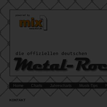
Home
Charts
Jahrescharts
Musik-Tips
KONTAKT