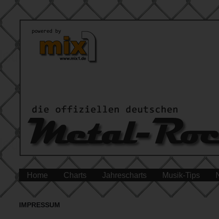
Home
Charts
Jahrescharts
Musik-Tips
IMPRESSUM