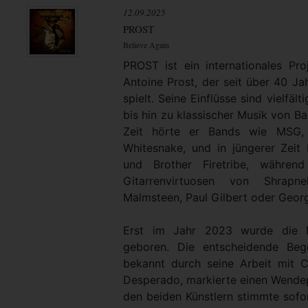
12.09.2025
PROST
Believe Again
PROST ist ein internationales Pro
Antoine Prost, der seit über 40 Jah
spielt. Seine Einflüsse sind vielfä
bis hin zu klassischer Musik von Ba
Zeit hörte er Bands wie MSG,
Whitesnake, und in jüngerer Zeit 
und Brother Firetribe, währe
Gitarrenvirtuosen von Shrap
Malmsteen, Paul Gilbert oder George
Erst im Jahr 2023 wurde die 
geboren. Die entscheidende Beg
bekannt durch seine Arbeit mit 
Desperado, markierte einen Wende
den beiden Künstlern stimmte sofo