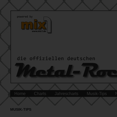
Home
Charts
Jahrescharts
Musik-Tips
MUSIK-TIPS