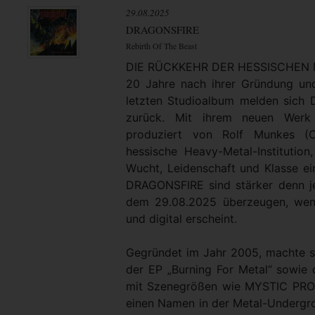
29.08.2025
DRAGONSFIRE
Rebirth Of The Beast
DIE RÜCKKEHR DER HESSISCHEN
20 Jahre nach ihrer Gründung un
letzten Studioalbum melden sich
zurück. Mit ihrem neuen Werk 
produziert von Rolf Munkes (
hessische Heavy-Metal-Institution
Wucht, Leidenschaft und Klasse ei
DRAGONSFIRE sind stärker denn j
dem 29.08.2025 überzeugen, wen
und digital erscheint.
Gegründet im Jahr 2005, machte si
der EP „Burning For Metal“ sowie 
mit Szenegrößen wie MYSTIC PR
einen Namen in der Metal-Undergr