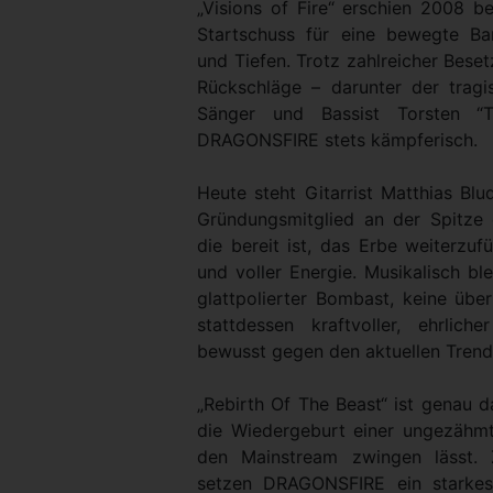
„Visions of Fire“ erschien 2008 b
Startschuss für eine bewegte Ba
und Tiefen. Trotz zahlreicher Bes
Rückschläge – darunter der trag
Sänger und Bassist Torsten “T
DRAGONSFIRE stets kämpferisch.
Heute steht Gitarrist Matthias Blu
Gründungsmitglied an der Spitze 
die bereit ist, das Erbe weiterzuf
und voller Energie. Musikalisch ble
glattpolierter Bombast, keine üb
stattdessen kraftvoller, ehrlic
bewusst gegen den aktuellen Trend s
„Rebirth Of The Beast“ ist genau da
die Wiedergeburt einer ungezähmte
den Mainstream zwingen lässt. 
setzen DRAGONSFIRE ein starkes