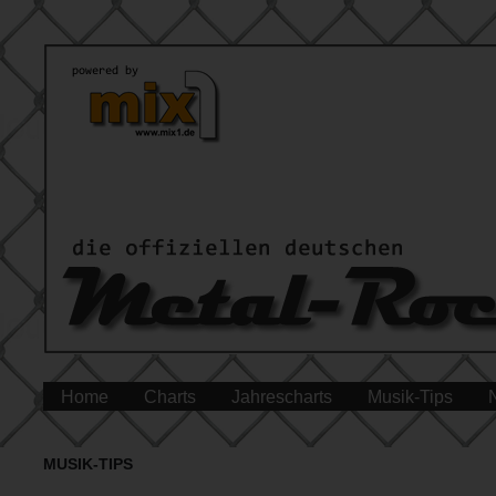
Home
Charts
Jahrescharts
Musik-Tips
MUSIK-TIPS