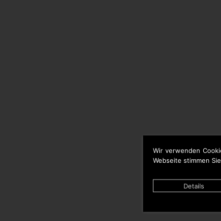
Wir verwenden Cooki
Webseite stimmen Sie
Details