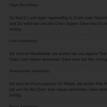
Tipper Bewerbung
Mehr Info
Du bist DJ und legst regelmäßig in Clubs oder Discot
und Du willst bei uns die Chart tippen. Dann bist Du h
richtig.
Label Anmeldung
Mehr Info
Sie sind ein Musiklabel, sie wollen bei uns eigene Titel
Chart zum tippen anmelden. Dann sind Sie hier richtig
Promoagentur Anmeldung
Mehr Info
Sie sind ein Promoagentur für Musik, sie wollen Ihre P
bei uns für die Chart zum tippen anmelden. Dann sind 
richtig.
Presse Anmeldung
Mehr Info