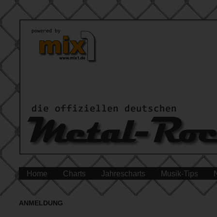
Home
Charts
Jahrescharts
Musik-Tips
ANMELDUNG