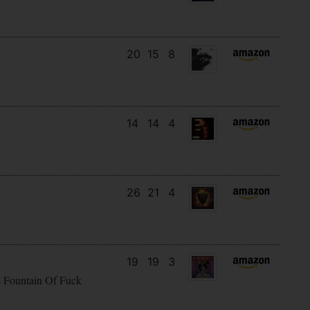
20
15
8
14
14
4
26
21
4
19
19
3
e Fountain Of Fuck