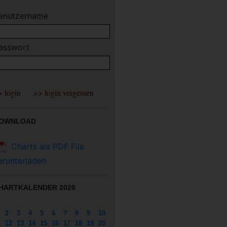
enutzername
asswort
OWNLOAD
Charts als PDF File
erunterladen
HARTKALENDER 2026
2
3
4
5
6
7
8
9
10
12
13
14
15
16
17
18
19
20