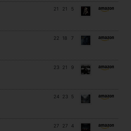
21
21
5
22
18
7
23
21
9
24
23
5
27
27
4