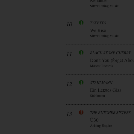
Reliance
Silver Lining Music
10
TYKETTO
We Rise
Silver Lining Music
11
BLACK STONE CHERRY
Don’t You (forget Abo
Mascot Records
12
STAHLMANN
Ein Letztes Glas
Stahlmann
13
THE BUTCHER SISTERS
Ü30
Arising Empire