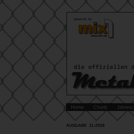
Home
Charts
Jahresc
AUSGABE 11-2026