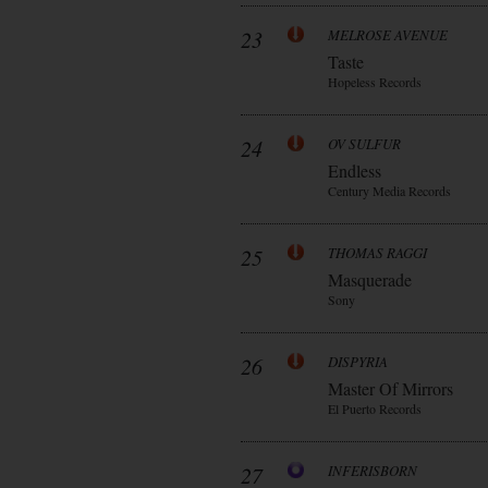
23
MELROSE AVENUE
Taste
Hopeless Records
24
OV SULFUR
Endless
Century Media Records
25
THOMAS RAGGI
Masquerade
Sony
26
DISPYRIA
Master Of Mirrors
El Puerto Records
27
INFERISBORN