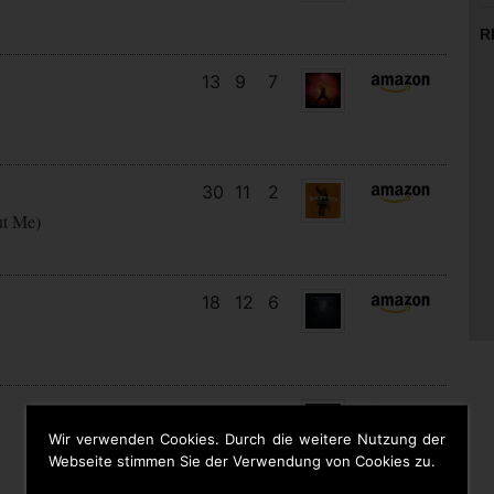
R
13
9
7
30
11
2
ut Me)
18
12
6
10
10
8
Wir verwenden Cookies. Durch die weitere Nutzung der
Webseite stimmen Sie der Verwendung von Cookies zu.