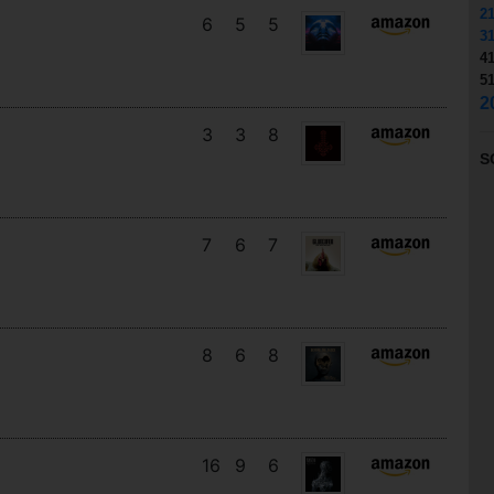
2
6
5
5
3
4
5
2
3
3
8
S
7
6
7
8
6
8
16
9
6