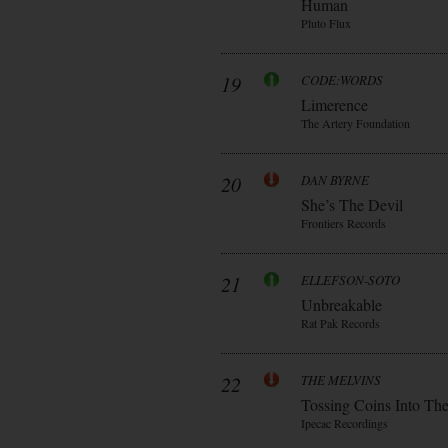
Human
Pluto Flux
19
CODE:WORDS
Limerence
The Artery Foundation
20
DAN BYRNE
She’s The Devil
Frontiers Records
21
ELLEFSON-SOTO
Unbreakable
Rat Pak Records
22
THE MELVINS
Tossing Coins Into Th
Ipecac Recordings