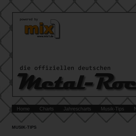
Home
Charts
Jahrescharts
Musik-Tips
MUSIK-TIPS