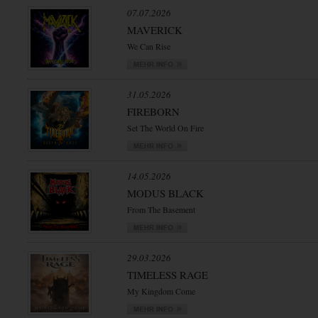
07.07.2026
MAVERICK
We Can Rise
31.05.2026
FIREBORN
Set The World On Fire
14.05.2026
MODUS BLACK
From The Basement
29.03.2026
TIMELESS RAGE
My Kingdom Come