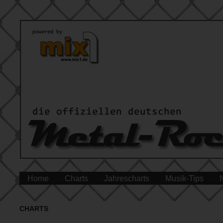
Home
Charts
Jahrescharts
Musik-Tips
CHARTS