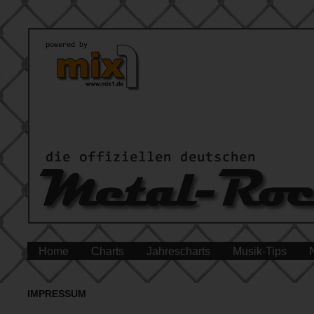
Home
Charts
Jahrescharts
Musik-Tips
IMPRESSUM