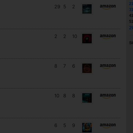
2
29
5
2
3
4
5
2
2
2
10
S
8
7
6
10
8
8
6
5
9