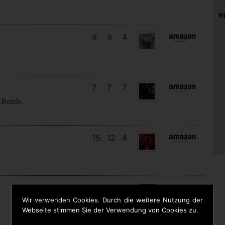
R
9
9
4
7
7
7
 Bends
15
12
4
11
7
4
Wir verwenden Cookies. Durch die weitere Nutzung der
Webseite stimmen Sie der Verwendung von Cookies zu.