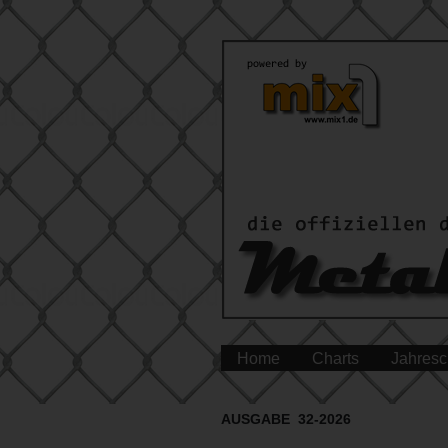
Home
Charts
Jahresc
AUSGABE 32-2026