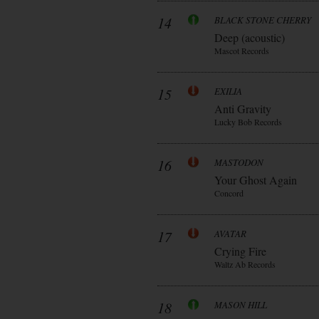
14
BLACK STONE CHERRY
Deep (acoustic)
Mascot Records
15
EXILIA
Anti Gravity
Lucky Bob Records
16
MASTODON
Your Ghost Again
Concord
17
AVATAR
Crying Fire
Waltz Ab Records
18
MASON HILL