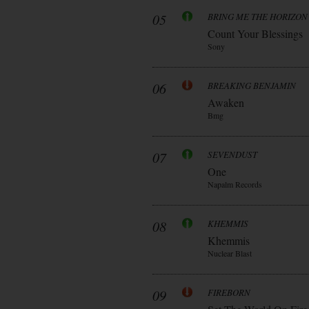
05
BRING ME THE HORIZON
Count Your Blessings
Sony
06
BREAKING BENJAMIN
Awaken
Bmg
07
SEVENDUST
One
Napalm Records
08
KHEMMIS
Khemmis
Nuclear Blast
09
FIREBORN