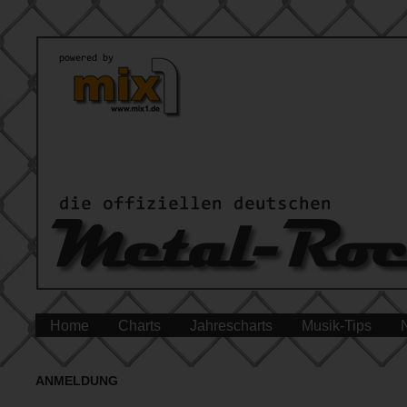
Home
Charts
Jahrescharts
Musik-Tips
ANMELDUNG