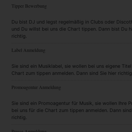
Tipper Bewerbung
Mehr Info
Du bist DJ und legst regelmäßig in Clubs oder Discot
und Du willst bei uns die Chart tippen. Dann bist Du h
richtig.
Label Anmeldung
Mehr Info
Sie sind ein Musiklabel, sie wollen bei uns eigene Titel
Chart zum tippen anmelden. Dann sind Sie hier richtig
Promoagentur Anmeldung
Mehr Info
Sie sind ein Promoagentur für Musik, sie wollen Ihre P
bei uns für die Chart zum tippen anmelden. Dann sind 
richtig.
Presse Anmeldung
Mehr Info