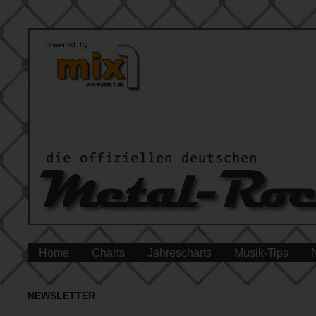
Home
Charts
Jahrescharts
Musik-Tips
NEWSLETTER