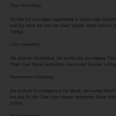
Tipper Bewerbung
Mehr Info
Du bist DJ und legst regelmäßig in Clubs oder Discot
und Du willst bei uns die Chart tippen. Dann bist Du h
richtig.
Label Anmeldung
Mehr Info
Sie sind ein Musiklabel, sie wollen bei uns eigene Titel
Chart zum tippen anmelden. Dann sind Sie hier richtig
Promoagentur Anmeldung
Mehr Info
Sie sind ein Promoagentur für Musik, sie wollen Ihre P
bei uns für die Chart zum tippen anmelden. Dann sind 
richtig.
Presse Anmeldung
Mehr Info