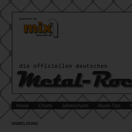
Home
Charts
Jahrescharts
Musik-Tips
ANMELDUNG