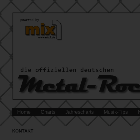
Home
Charts
Jahrescharts
Musik-Tips
KONTAKT