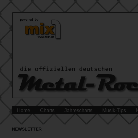
Home
Charts
Jahrescharts
Musik-Tips
NEWSLETTER