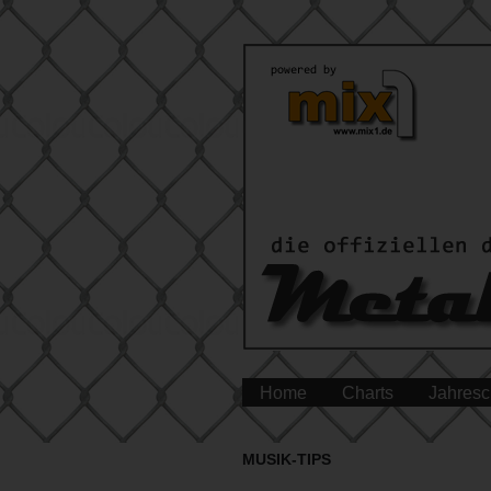
Home
Charts
Jahresc
MUSIK-TIPS