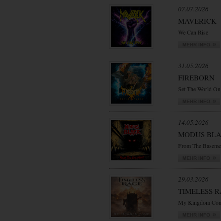
07.07.2026
MAVERICK
We Can Rise
31.05.2026
FIREBORN
Set The World On
14.05.2026
MODUS BL
From The Baseme
29.03.2026
TIMELESS 
My Kingdom Co