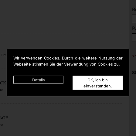
B
P
 Fire
Wir verwenden Cookies. Durch die weitere Nutzung der
Webseite stimmen Sie der Verwendung von Cookies zu.
S
Details
OK, ich bin
ACK
einverstanden.
nt
RAGE
me