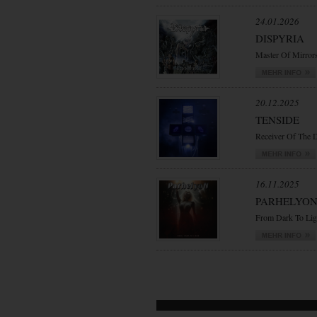
24.01.2026
DISPYRIA
Master Of Mirror
20.12.2025
TENSIDE
Receiver Of The 
16.11.2025
PARHELYO
From Dark To Lig
VORWÄRTS