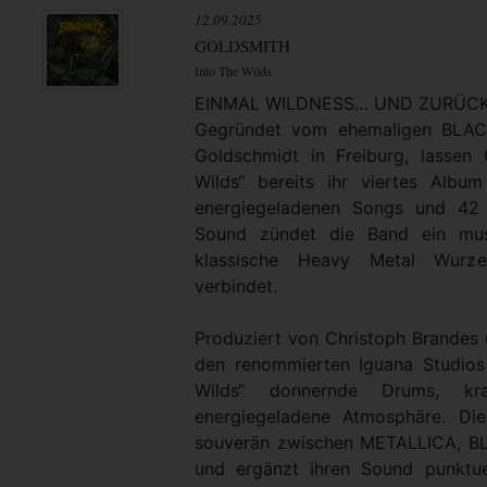
12.09.2025
GOLDSMITH
Into The Wilds
EINMAL WILDNESS… UND ZURÜC
Gegründet vom ehemaligen BLACK
Goldschmidt in Freiburg, lasse
Wilds“ bereits ihr viertes Albu
energiegeladenen Songs und 42 
Sound zündet die Band ein musi
klassische Heavy Metal Wurz
verbindet.
Produziert von Christoph Brandes 
den renommierten Iguana Studios 
Wilds“ donnernde Drums, kra
energiegeladene Atmosphäre. Di
souverän zwischen METALLICA, 
und ergänzt ihren Sound punktue