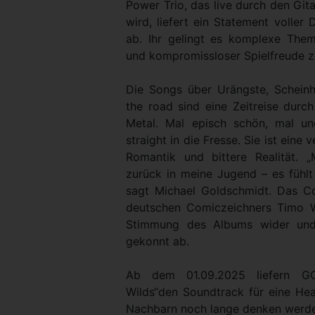
Power Trio, das live durch den Git
wird, liefert ein Statement voller 
ab. Ihr gelingt es komplexe The
und kompromissloser Spielfreude z
Die Songs über Urängste, Scheinh
the road sind eine Zeitreise durc
Metal. Mal episch schön, mal u
straight in die Fresse. Sie ist eine
Romantik und bittere Realität. 
zurück in meine Jugend – es fühlt 
sagt Michael Goldschmidt. Das C
deutschen Comiczeichners Timo Wü
Stimmung des Albums wider und
gekonnt ab.
Ab dem 01.09.2025 liefern G
Wilds“den Soundtrack für eine Hea
Nachbarn noch lange denken werd