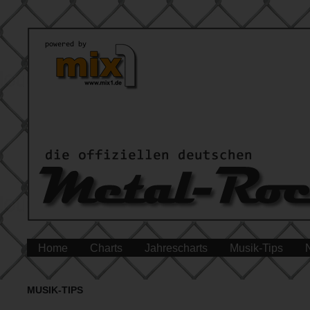
Home
Charts
Jahrescharts
Musik-Tips
MUSIK-TIPS