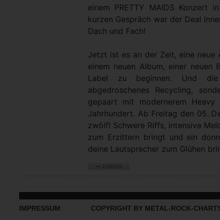
einem PRETTY MAIDS Konzert in
kurzen Gespräch war der Deal inne
Dach und Fach!
Jetzt ist es an der Zeit, eine ne
einem neuen Album, einer neuen 
Label zu beginnen. Und die
abgedroschenes Recycling, sond
gepaart mit modernerem Heavy M
Jahrhundert. Ab Freitag den 05. De
zwölf! Schwere Riffs, intensive Me
zum Erzittern bringt und ein do
deine Lautsprecher zum Glühen bri
IMPRESSUM
COPYRIGHT BY METAL-ROCK-CHART