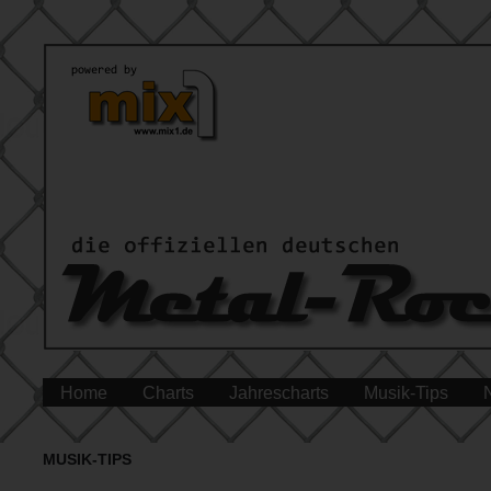
Home
Charts
Jahrescharts
Musik-Tips
MUSIK-TIPS