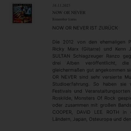
16.11.2025
NOW OR NEVER
Remember Icarus
NOW OR NEVER IST ZURÜCK
Die 2012 von den ehemaligen P
Ricky Marx (Gitarre) und Kenn 
SULTAN Schlagzeuger Ranzo geg
drei Alben veröffentlicht, d
gleichermaßen gut angekommen si
OR NEVER sind sehr versierte Mu
Studioerfahrung. So haben sie 
Festivals und Veranstaltungsorten
Roskilde, Monsters Of Rock gespie
oder zusammen mit großen Band
COOPER, DAVID LEE ROTH in de
Ländern, Japan, Osteuropa und den