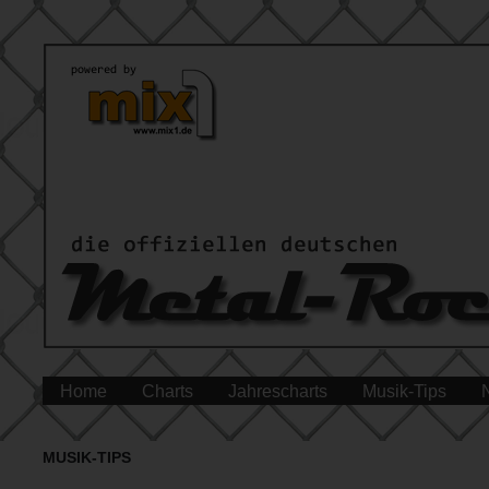
Home
Charts
Jahrescharts
Musik-Tips
MUSIK-TIPS