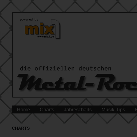
Home
Charts
Jahrescharts
Musik-Tips
CHARTS