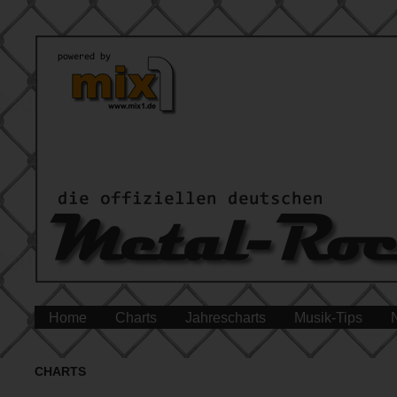
Home
Charts
Jahrescharts
Musik-Tips
CHARTS