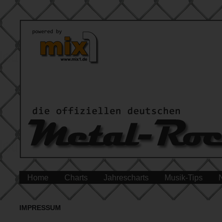
Home
Charts
Jahrescharts
Musik-Tips
IMPRESSUM