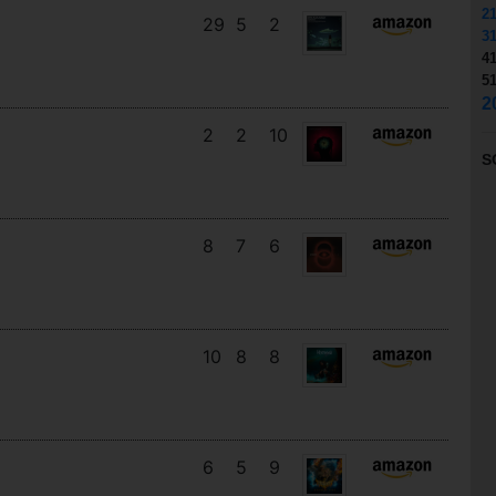
2
29
5
2
3
4
5
2
2
2
10
S
8
7
6
10
8
8
6
5
9