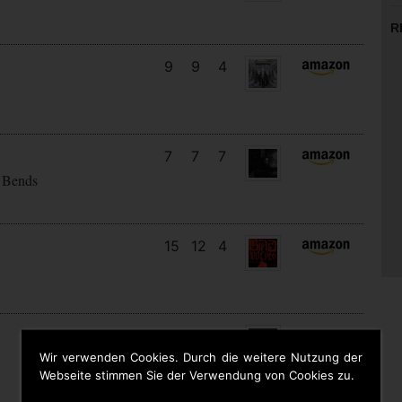
R
9
9
4
7
7
7
 Bends
15
12
4
11
7
4
Wir verwenden Cookies. Durch die weitere Nutzung der
Webseite stimmen Sie der Verwendung von Cookies zu.