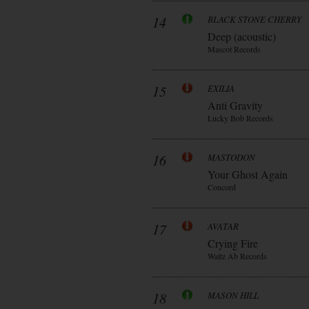
14
BLACK STONE CHERRY
Deep (acoustic)
Mascot Records
15
EXILIA
Anti Gravity
Lucky Bob Records
16
MASTODON
Your Ghost Again
Concord
17
AVATAR
Crying Fire
Waltz Ab Records
18
MASON HILL