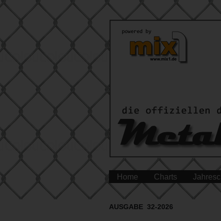
Home
Charts
Jahresc
AUSGABE 32-2026