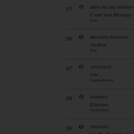
05
BRING ME THE HORIZON
Count Your Blessings
Sony
06
BREAKING BENJAMIN
Awaken
Bmg
07
SEVENDUST
One
Napalm Records
08
KHEMMIS
Khemmis
Nuclear Blast
09
FIREBORN