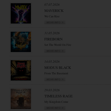
07.07.2026
MAVERICK
We Can Rise
31.05.2026
FIREBORN
Set The World On Fire
14.05.2026
MODUS BLACK
From The Basement
29.03.2026
TIMELESS RAGE
My Kingdom Come