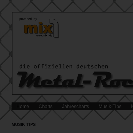
Home
Charts
Jahrescharts
Musik-Tips
MUSIK-TIPS