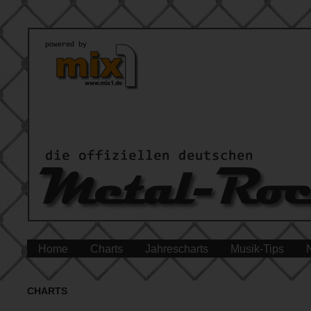
Home
Charts
Jahrescharts
Musik-Tips
CHARTS