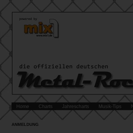
Home
Charts
Jahrescharts
Musik-Tips
ANMELDUNG