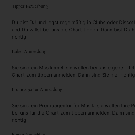
Tipper Bewerbung
Mehr Info
Du bist DJ und legst regelmäßig in Clubs oder Discot
und Du willst bei uns die Chart tippen. Dann bist Du h
richtig.
Label Anmeldung
Mehr Info
Sie sind ein Musiklabel, sie wollen bei uns eigene Titel
Chart zum tippen anmelden. Dann sind Sie hier richtig
Promoagentur Anmeldung
Mehr Info
Sie sind ein Promoagentur für Musik, sie wollen Ihre P
bei uns für die Chart zum tippen anmelden. Dann sind 
richtig.
Presse Anmeldung
Mehr Info