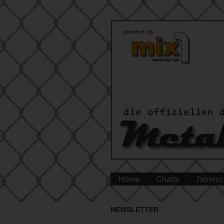
Home
Charts
Jahresc
NEWSLETTER