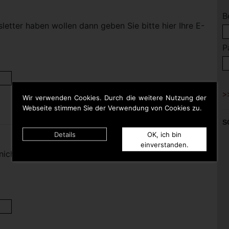
B
etter haben wollen dann geben Sie bitte hier Ihre E-
P
Wir verwenden Cookies. Durch die weitere Nutzung der
Webseite stimmen Sie der Verwendung von Cookies zu.
S
Details
OK, ich bin
einverstanden.
nicht mehr haben wollen dann geben Sie bitte hier