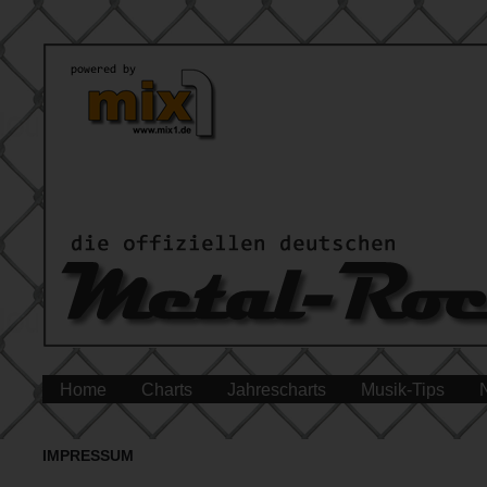
Home
Charts
Jahrescharts
Musik-Tips
IMPRESSUM