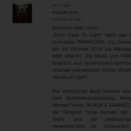
16.11.2025
PARHELYON
From Dark To Light
Schatten oder Licht?
„From Dark To Light“ heißt das
Formation PARHELYON (zu Deutsc
am 24. Oktober 2025 via Metalap
Welt erblickt. Die Musik von PA
Kreation aus symphonisch-bomba
ethereal-melodischen Gothic-Antei
Vocals of Light“.
Die vierköpfige Band besteht au
dem Multiinstrumentalisten, Ko
Michael Vetter (BLACK & DAMNED
der Sängerin Tanja Hansen, die 
Texte und die bedeutungsv
verantwortlich ist. Unterstü