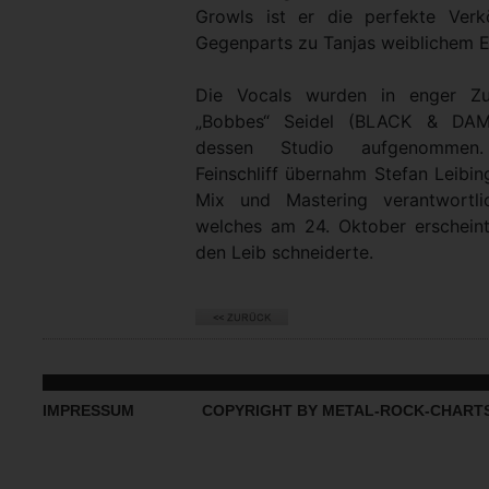
Growls ist er die perfekte Verk
Gegenparts zu Tanjas weiblichem 
Die Vocals wurden in enger Zu
„Bobbes“ Seidel (BLACK & DAM
dessen Studio aufgenommen.
Feinschliff übernahm Stefan Leibi
Mix und Mastering verantwort
welches am 24. Oktober erschein
den Leib schneiderte.
IMPRESSUM
COPYRIGHT BY METAL-ROCK-CHART