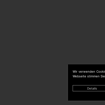
Wir verwenden Cooki
Webseite stimmen Sie
Details