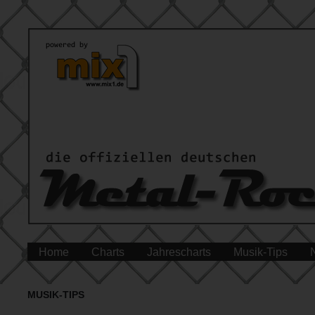
Home
Charts
Jahrescharts
Musik-Tips
MUSIK-TIPS